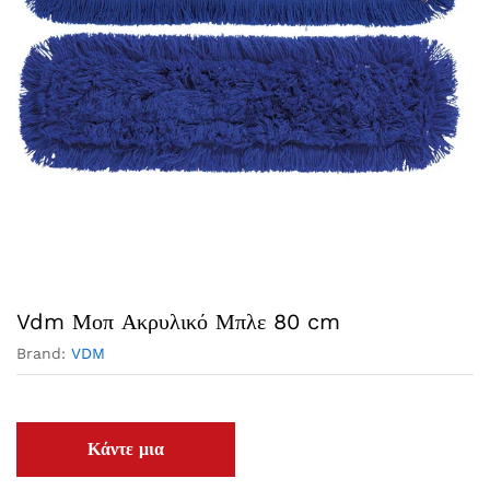
Vdm Μοπ Ακρυλικό Μπλε 80 cm
Brand:
VDM