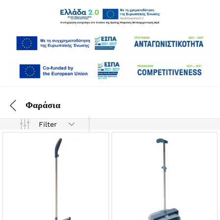
Φαράσια
Filter