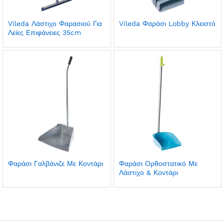
Vileda Λάστιχο Φαρασιού Για
Vileda Φαράσι Lobby Κλειστό
Λείες Επιφάνειες 35cm
Φαράσι Γαλβάνιζε Με Κοντάρι
Φαράσι Ορθοστατικό Με
Λάστιχο & Κοντάρι