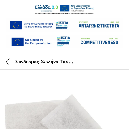
Σύνδεσμος Σωλήνα Taski Aero