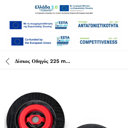
Δίσκος Οδηγός 225 mm Taski 250μicro