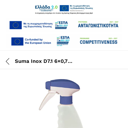
Suma Inox D7.1 6×0,75 Lt