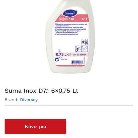
Suma Inox D7.1 6×0,75 Lt
Brand:
Diversey