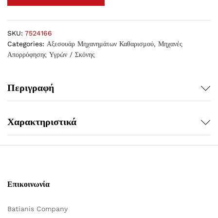
SKU:
7524166
Categories:
Αξεσουάρ Μηχανημάτων Καθαρισμού
,
Μηχανές
Απορρόφησης Υγρών / Σκόνης
Περιγραφή
Χαρακτηριστικά
Επικοινωνία
Batianis Company