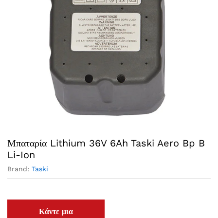
Μπαταρία Lithium 36V 6Ah Taski Aero Bp B
Li-Ion
Brand:
Taski