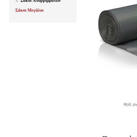
Σάκοι Απορριμμάτων
Σάκοι Μεγάλοι
Roll o