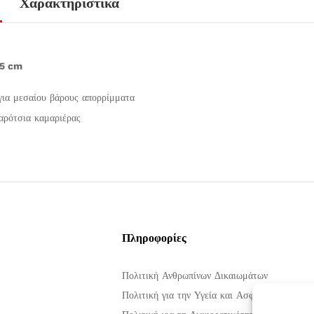
Χαρακτηριστικά
15 cm
για μεσαίου βάρους απορρίμματα
καρότσια καμαριέρας
Πληροφορίες
Πολιτική Ανθρωπίνων Δικαιωμάτων
Πολιτική για την Υγεία και Ασφάλεια στην Ερ