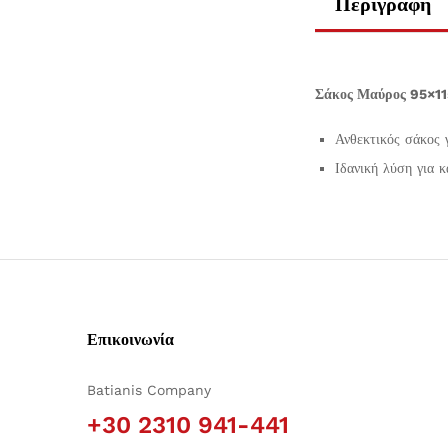
Περιγραφή
Σάκος Μαύρος 95×1
Ανθεκτικός σάκος 
Ιδανική λύση για 
Επικοινωνία
Batianis Company
+30 2310 941-441