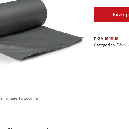
SKU:
1595115
Categories:
Σάκοι
ver image to zoom in