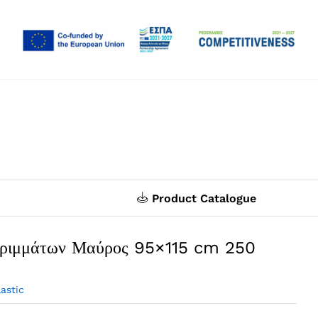
Product Catalogue
ρριμμάτων Μαύρος 95×115 cm 250
lastic