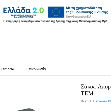
Εταιρεία
Επικοινωνία
Σάκος Απο
ΤΕΜ
Brand:
Batianis P