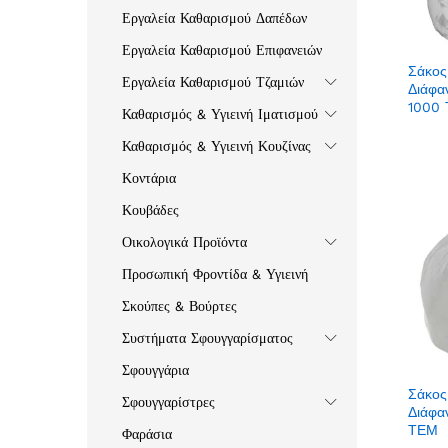
Εργαλεία Καθαρισμού Δαπέδων
Εργαλεία Καθαρισμού Επιφανειών
Σάκος
Εργαλεία Καθαρισμού Τζαμιών
Διάφα
1000
Καθαρισμός & Υγιεινή Ιματισμού
Καθαρισμός & Υγιεινή Κουζίνας
Κοντάρια
Κουβάδες
Οικολογικά Προϊόντα
Προσωπική Φροντίδα & Υγιεινή
Σκούπες & Βούρτες
Συστήματα Σφουγγαρίσματος
Σφουγγάρια
Σάκος
Σφουγγαρίστρες
Διάφα
ΤΕΜ
Φαράσια