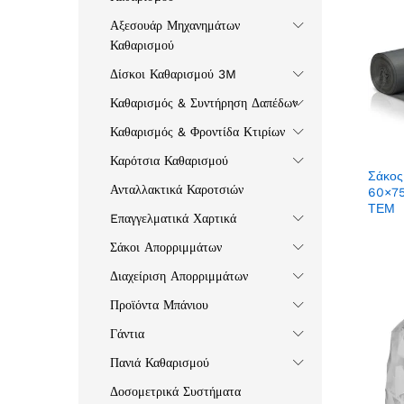
Αξεσουάρ Μηχανημάτων
Καθαρισμού
Δίσκοι Καθαρισμού 3M
Καθαρισμός & Συντήρηση Δαπέδων
Καθαρισμός & Φροντίδα Κτιρίων
Καρότσια Καθαρισμού
Σάκος
Ανταλλακτικά Καροτσιών
60×7
ΤΕΜ
Eπαγγελματικά Χαρτικά
Σάκοι Απορριμμάτων
Διαχείριση Απορριμμάτων
Προϊόντα Μπάνιου
Γάντια
Πανιά Καθαρισμού
Δοσομετρικά Συστήματα