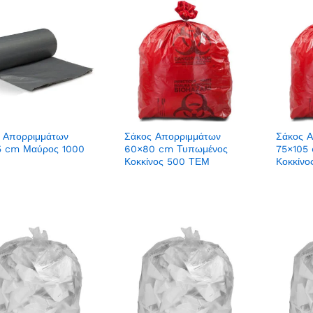
 Απορριμμάτων
Σάκος Απορριμμάτων
Σάκος 
5 cm Μαύρος 1000
60×80 cm Τυπωμένος
75×105
Κοκκίνος 500 ΤΕΜ
Κοκκίν