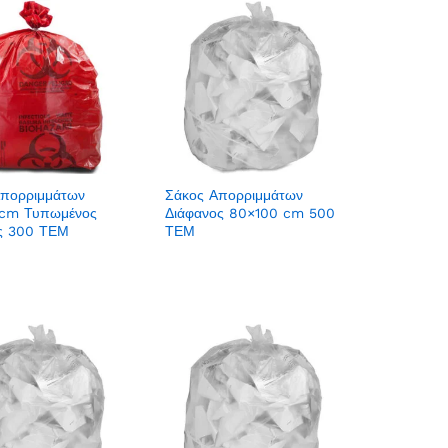
Απορριμμάτων
Σάκος Απορριμμάτων
 cm Τυπωμένος
Διάφανος 80×100 cm 500
ος 300 ΤΕΜ
ΤΕΜ