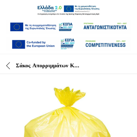
Σάκος Απορριμμάτων Κίτρινος 75×100 cm 500 ΤΕΜ