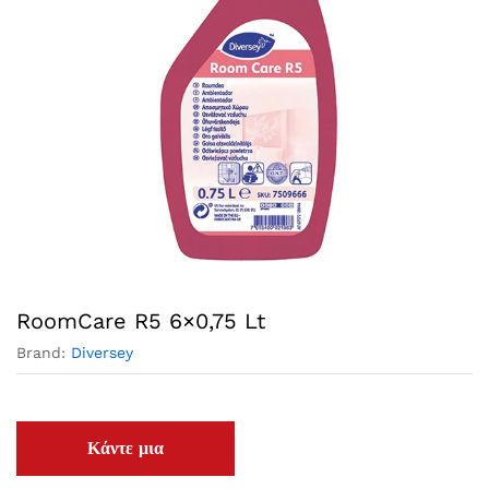
RoomCare R5 6×0,75 Lt
Brand:
Diversey