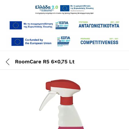
RoomCare R5 6×0,75 Lt