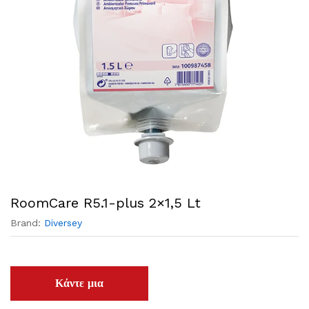
RoomCare R5.1-plus 2×1,5 Lt
Brand:
Diversey