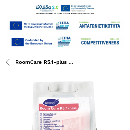
RoomCare R5.1-plus 2×1,5 Lt