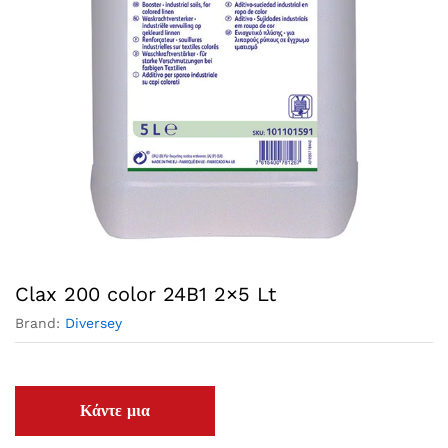
Clax 200 color 24B1 2×5 Lt
Brand:
Diversey