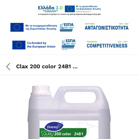
Clax 200 color 24B1 2×5 Lt