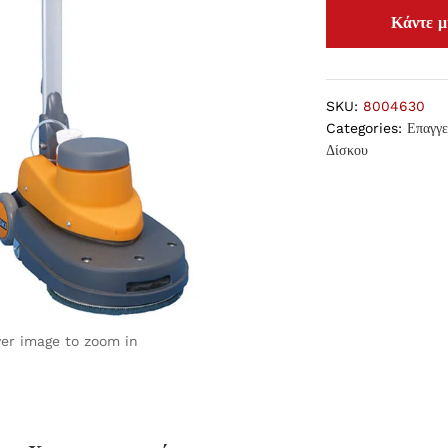
SKU:
8004630
Categories:
Επαγγ
Δίσκου
ver image to zoom in