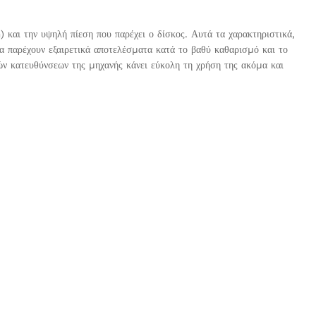
αι την υψηλή πίεση που παρέχει ο δίσκος. Αυτά τα χαρακτηριστικά,
α παρέχουν εξαιρετικά αποτελέσµατα κατά το βαθύ καθαρισµό και το
ών κατευθύνσεων της µηχανής κάνει εύκολη τη χρήση της ακόµα και