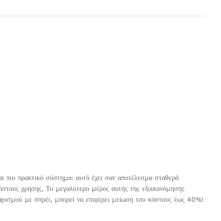
αι πιο πρακτικό σύστηµα: αυτό έχει σαν αποτέλεσµα σταθερά
στους χρήσης, Το µεγαλύτερο µέρος αυτής της εξοικονόµησης
αρισµού µε σπρέι, µπορεί να επιφέρει µείωση του κόστους έως 40%!