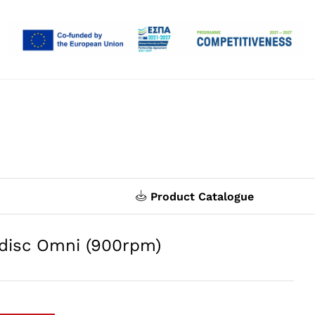
Product Catalogue
odisc Omni (900rpm)