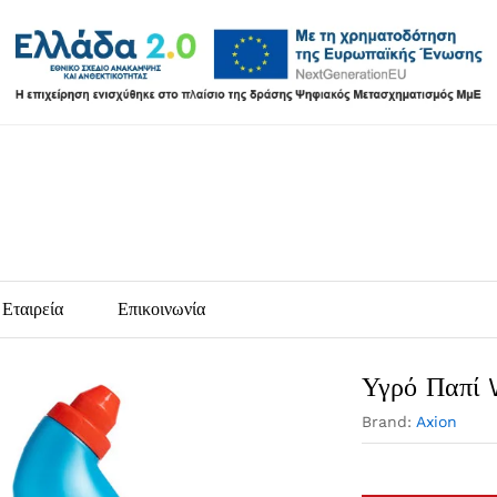
Εταιρεία
Επικοινωνία
Υγρό Παπί
Brand:
Axion