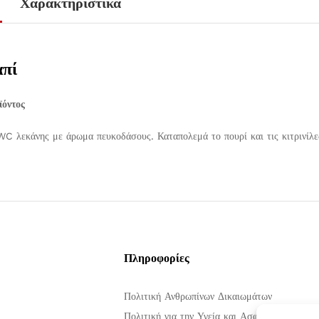
Χαρακτηριστικά
πί
όντος
C λεκάνης με άρωμα πευκοδάσους. Καταπολεμά το πουρί και τις κιτρινίλες
Πληροφορίες
Πολιτική Ανθρωπίνων Δικαιωμάτων
Πολιτική για την Υγεία και Ασφάλεια στην Ερ