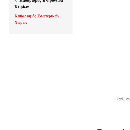
Καθαρισμός & Φροντίδα
Κτιρίων
Καθαρισμός Εσωτερικών
Χώρων
Roll o