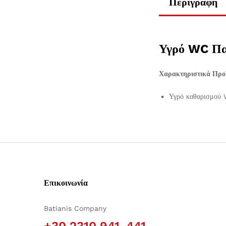
Περιγραφή
Υγρό WC Πα
Χαρακτηριστικά Προϊ
Υγρό καθαρισμού W
Επικοινωνία
Batianis Company