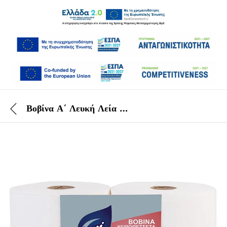
Βοβίνα Α΄ Λευκή Λεία 3 Kg 2 ΤΕΜ