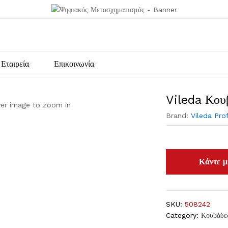
Εταιρεία
Επικοινωνία
Vileda Κου
ver image to zoom in
Brand:
Vileda Pro
SKU:
508242
Category:
Κουβάδε