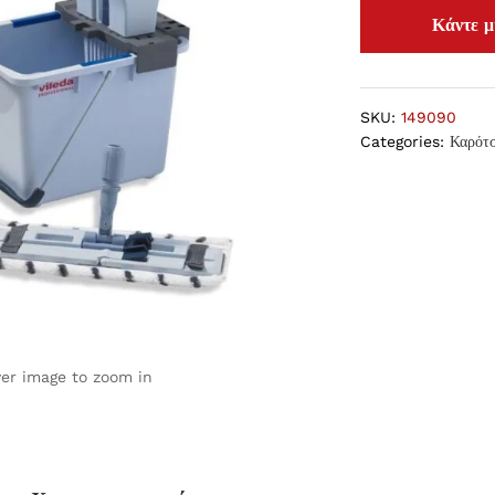
SKU:
149090
Categories:
Καρότ
ver image to zoom in