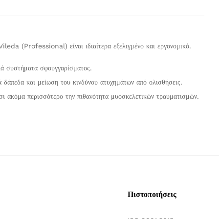
eda (Professional) είναι ιδιαίτερα εξελιγμένο και εργονομικό.
κά συστήματα σφουγγαρίσματος.
 δάπεδα και μείωση του κινδύνου ατυχημάτων από ολισθήσεις.
έτσι ακόμα περισσότερο την πιθανότητα μυοσκελετικών τραυματισμών.
Πιστοποιήσεις