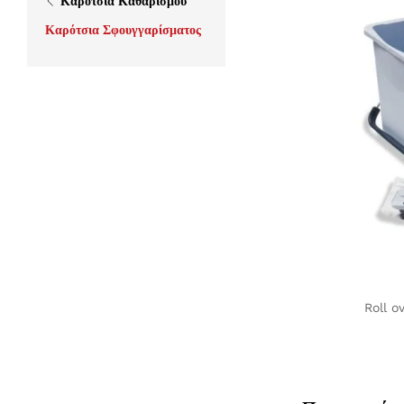
Καρότσια Καθαρισμού
Καρότσια Σφουγγαρίσματος
Roll o