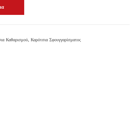
σια Καθαρισμού
,
Καρότσια Σφουγγαρίσματος