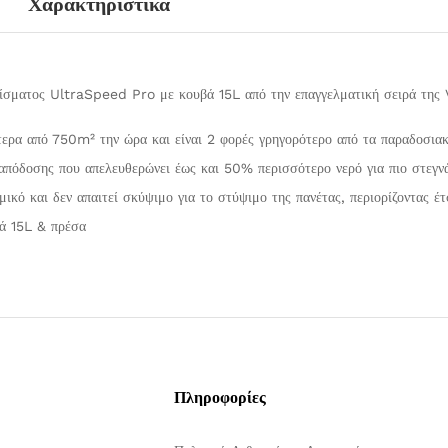
Χαρακτηριστικά
σματος UltraSpeed Pro με κουβά 15L από την επαγγελματική σειρά της Vil
τερα από 750m² την ώρα και είναι 2 φορές γρηγορότερο από τα παραδοσια
πόδοσης που απελευθερώνει έως και 50% περισσότερο νερό για πιο στεγνά
μικό και δεν απαιτεί σκύψιμο για το στύψιμο της πανέτας, περιορίζοντας 
ά 15L & πρέσα
Πληροφορίες