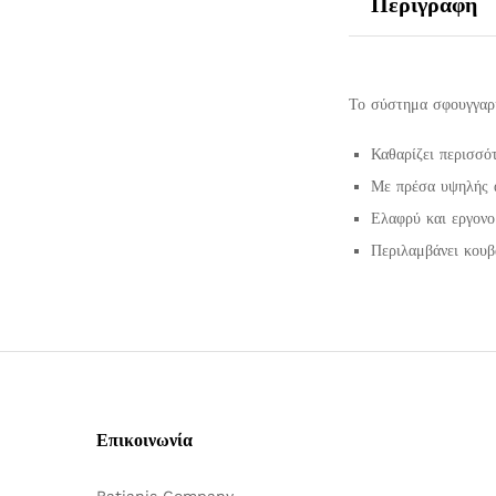
Περιγραφή
Το σύστημα σφουγγαρί
Καθαρίζει περισσό
Με πρέσα υψηλής α
Ελαφρύ και εργονο
Περιλαμβάνει κουβ
Επικοινωνία