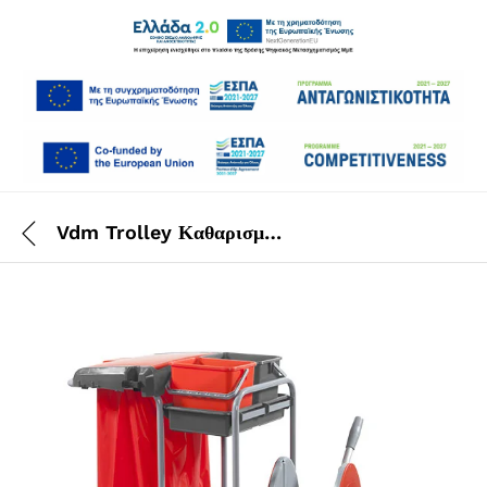
Vdm Trolley Καθαρισμού Ideatop 13