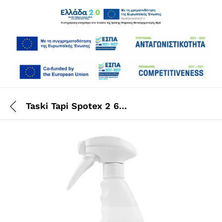
Taski Tapi Spotex 2 6×0,75 Lt