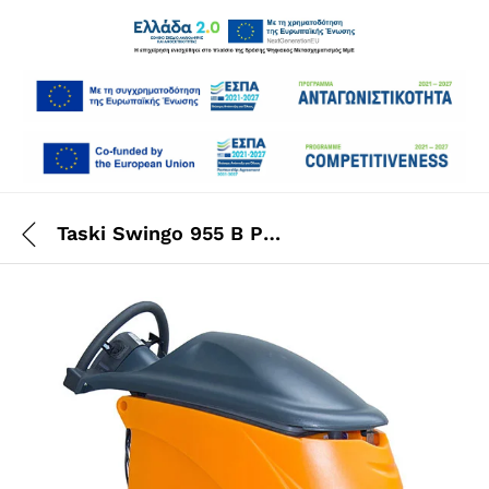
Taski Swingo 955 B Power