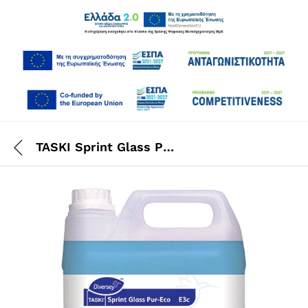
TASKI Sprint Glass Pur-Eco W2 2×5 Lt