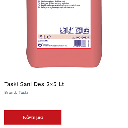
Taski Sani Des 2×5 Lt
Brand:
Taski