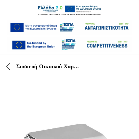
Συσκευή Οικιακού Χαρτιού Υγείας Inox