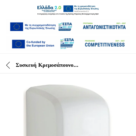
Συσκευή Κρεμοσάπουνου Λευκή 1000 ml