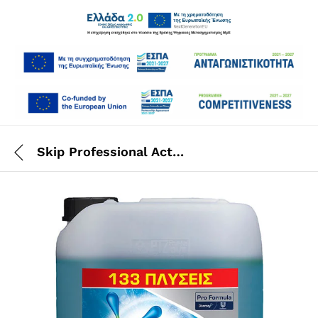
Skip Professional Active Clean 133 Πλύσεις 10 L