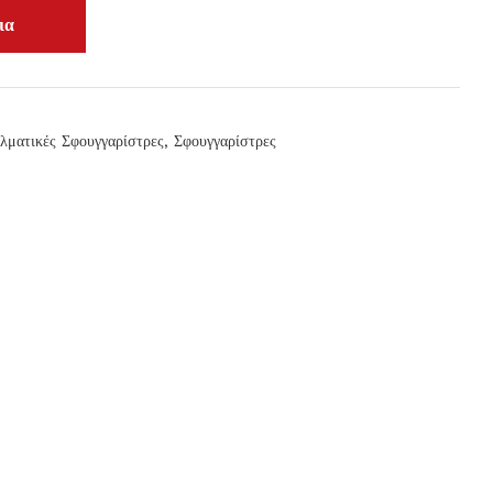
λματικές Σφουγγαρίστρες
,
Σφουγγαρίστρες