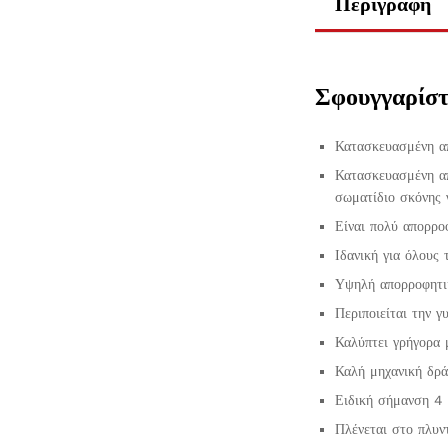
Περιγραφή
Σφουγγαρίστ
Κατασκευασμένη α
Κατασκευασμένη απ
σωματίδιο σκόνης 
Είναι πολύ απορροφ
Ιδανική για όλους
Υψηλή απορροφητι
Περιποιείται την γ
Καλύπτει γρήγορα μ
Καλή μηχανική δρ
Ειδική σήμανση 4
Πλένεται στο πλυν