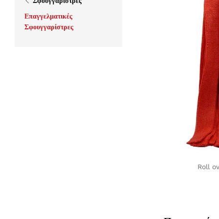
Σφουγγαρίστρες
Επαγγελματικές
Σφουγγαρίστρες
Roll o