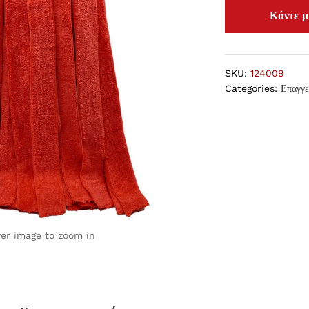
SKU:
124009
Categories:
Επαγγε
ver image to zoom in