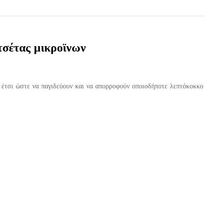
τσέτας μικροϊνων
έτσι ώστε να παγιδεύουν και να απορροφούν οποιοδήποτε λεπτόκοκκο