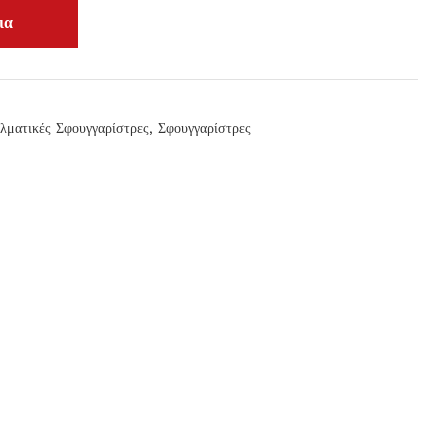
λματικές Σφουγγαρίστρες
,
Σφουγγαρίστρες