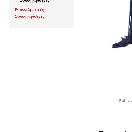
Σφουγγαρίστρες
Επαγγελματικές
Σφουγγαρίστρες
Roll o