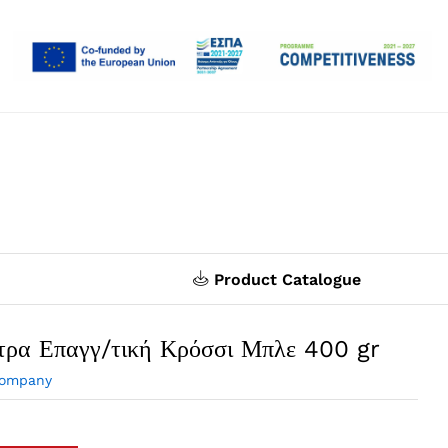
Product Catalogue
τρα Επαγγ/τική Κρόσσι Μπλε 400 gr
Company