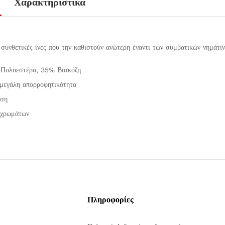
Χαρακτηριστικά
ς συνθετικές ίνες που την καθιστούν ανώτερη έναντι των συμβατικών νημάτ
Πολυεστέρα, 35% Βισκόζη
μεγάλη απορροφητικότητα
άση
 χρωμάτων
Πληροφορίες