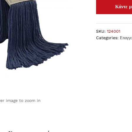
SKU:
124001
Categories:
Επαγγε
ver image to zoom in