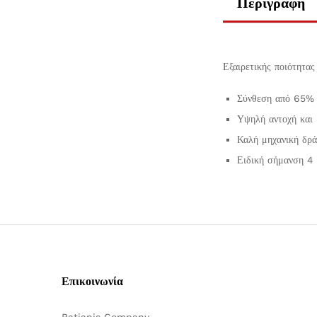
Περιγραφή
Εξαιρετικής ποιότητα
Σύνθεση από 65% 
Υψηλή αντοχή και 
Καλή μηχανική δρ
Ειδική σήμανση 4
Επικοινωνία