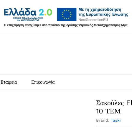
Εταιρεία
Επικοινωνία
Σακούλες F
10 ΤΕΜ
Brand:
Taski