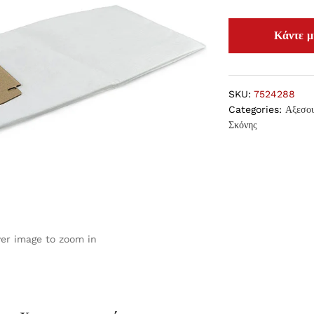
SKU:
7524288
Categories:
Αξεσο
Σκόνης
ver image to zoom in