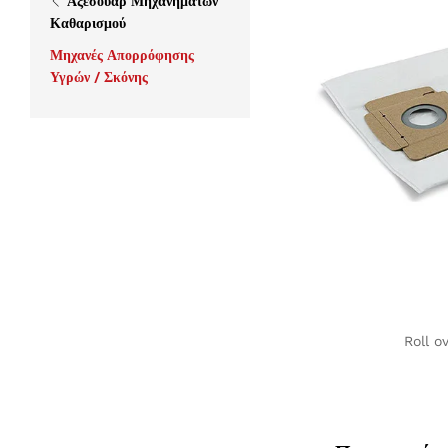
Αξεσουάρ Μηχανημάτων
Καθαρισμού
Μηχανές Απορρόφησης
Υγρών / Σκόνης
Roll o