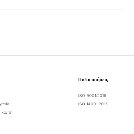
Πιστοποιήσεις
ISO 9001:2015
γασία
ISO 14001:2015
 και τη