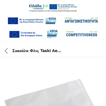
Σακούλα Φλις Taski Aero 3500 10 TEM