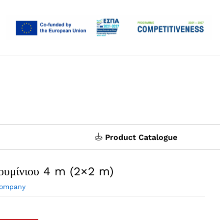
Product Catalogue
ουμίνιου 4 m (2×2 m)
Company