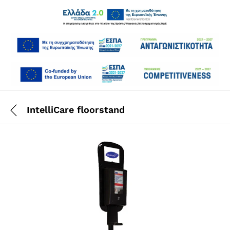
IntelliCare floorstand