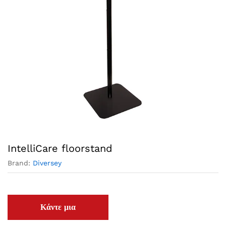
IntelliCare floorstand
Brand:
Diversey