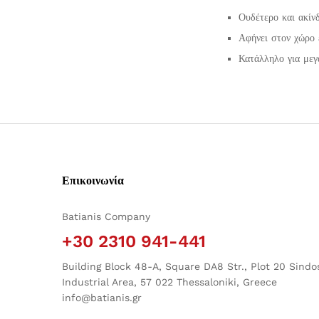
Ουδέτερο και ακίνδ
Αφήνει στον χώρο 
Κατάλληλο για μεγ
Επικοινωνία
Batianis Company
+30 2310 941-441
Building Block 48-A, Square DA8 Str., Plot 20 Sindo
Industrial Area, 57 022 Thessaloniki, Greece
info@batianis.gr