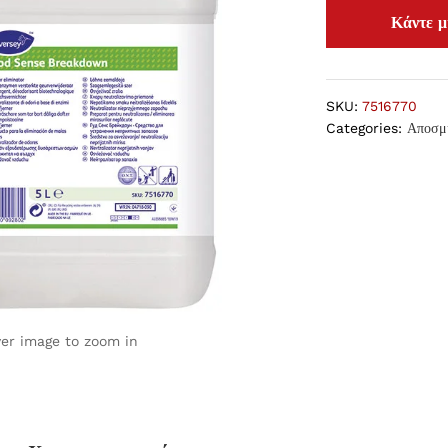
SKU:
7516770
Categories:
Αποσμ
ver image to zoom in