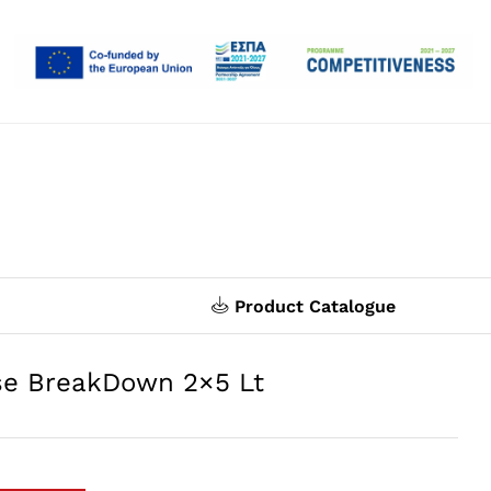
Product Catalogue
e BreakDown 2×5 Lt