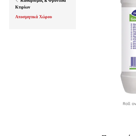
Καθαρισμός & Φροντίδα
Κτιρίων
Αποσμητικά Χώρου
Roll o