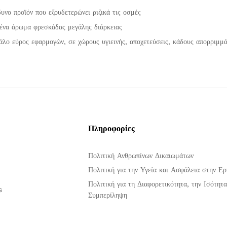
υνο προϊόν που εξουδετερώνει ριζικά τις οσμές
ένα άρωμα φρεσκάδας μεγάλης διάρκειας
άλο εύρος εφαρμογών, σε χώρους υγιεινής, αποχετεύσεις, κάδους απορριμμά
Πληροφορίες
Πολιτική Ανθρωπίνων Δικαιωμάτων
Πολιτική για την Υγεία και Ασφάλεια στην Ερ
Πολιτική για τη Διαφορετικότητα, την Ισότητα
s
Συμπερίληψη