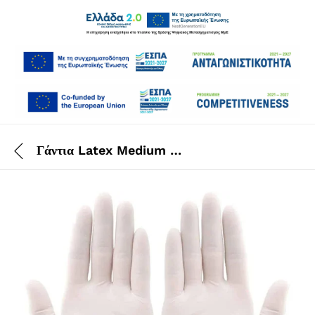
Γάντια Latex Medium Λευκά 100 ΤΕΜ