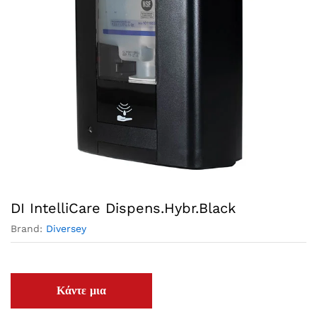
DI IntelliCare Dispens.Hybr.Black
Brand:
Diversey