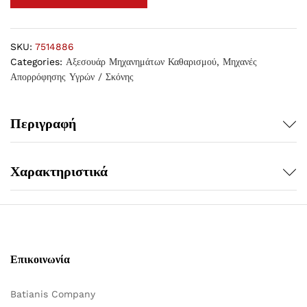
SKU:
7514886
Categories:
Αξεσουάρ Μηχανημάτων Καθαρισμού
,
Μηχανές
Απορρόφησης Υγρών / Σκόνης
Περιγραφή
Χαρακτηριστικά
Επικοινωνία
Batianis Company