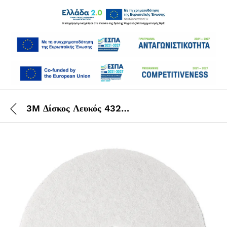
3M Δίσκος Λευκός 432 mm 17″