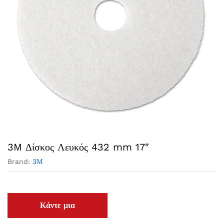
3M Δίσκος Λευκός 432 mm 17″
Brand:
3Μ