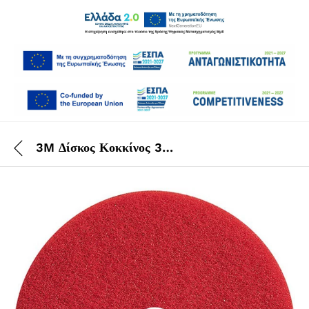
3M Δίσκος Κοκκίνος 355 mm 14 “