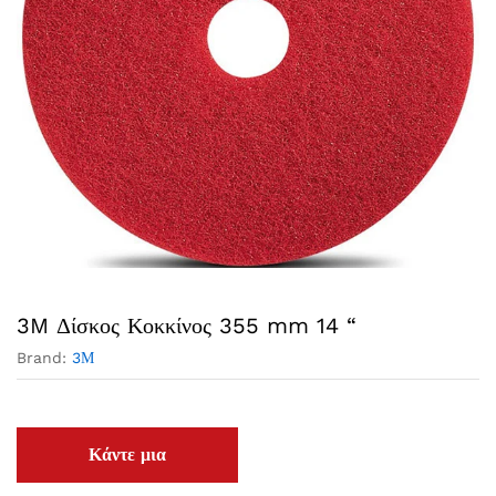
3M Δίσκος Κοκκίνος 355 mm 14 “
Brand:
3Μ