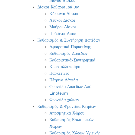
Μονού Δίσκου
Δίσκοι Καθαρισμού 3M
Κόκκινοι Δίσκοι
Λευκοί Δίσκοι
Μαύροι Δίσκοι
Πράσινοι Δίσκοι
Καθαρισμός & Συντήρηση Δαπέδων
Αφαιρετικά Παρκετίνης
Καθαρισμός Δαπέδων
Καθαριστικά-Συντηρητικά
Κρυσταλλοποίηση
Παρκετίνες
Πέτρινα Δάπεδα
Φροντίδα Δαπέδων Από
Linoleum
Φροντίδα χαλιών
Καθαρισμός & Φροντίδα Κτιρίων
Αποσμητικά Χώρου
Καθαρισμός Εσωτερικών
Χώρων
Καθαρισμός Χώρων Υγιεινής