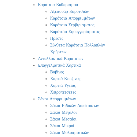
Καρότσια Καθαρισμού
Αξεσουάρ Καροτσιών
Καρότσια Απορριμμάτων
Καρότσια Σερβιρίσματος
Καρότσια Σφουγγαρίσματος
Πρέσες
Σύνθετα Καρότσια Πολλαπλών
Χρήσεων
Ανταλλακτικά Καροτσιών
Eπαγγελματικά Χαρτικά
Βοβίνες
Χαρτιά Κουζίνας
Χαρτιά Υγείας
Χειροπετσέτες
Σάκοι Απορριμμάτων
Σάκοι Ειδικών Διαστάσεων
Σάκοι Μεγάλοι
Σάκοι Μεσαίοι
Σάκοι Μικροί
Σάκοι Μολυσματικών