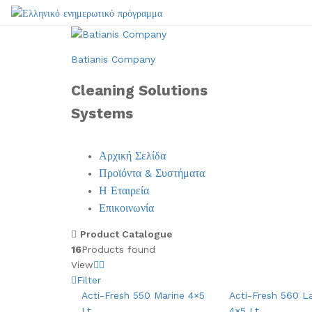
Batianis Company
Cleaning Solutions
Systems
Αρχική Σελίδα
Προϊόντα & Συστήματα
Η Εταιρεία
Επικοινωνία
Product Catalogue
16
Products found
View
Filter