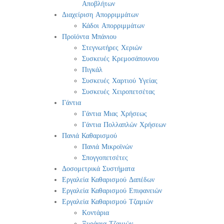
Αποβλήτων
Διαχείριση Απορριμμάτων
Κάδοι Απορριμμάτων
Προϊόντα Μπάνιου
Στεγνωτήρες Χεριών
Συσκευές Κρεμοσάπουνου
Πιγκάλ
Συσκευές Χαρτιού Υγείας
Συσκευές Χειροπετσέτας
Γάντια
Γάντια Μιας Χρήσεως
Γάντια Πολλαπλών Χρήσεων
Πανιά Καθαρισμού
Πανιά Μικροϊνών
Σπογγοπετσέτες
Δοσομετρικά Συστήματα
Εργαλεία Καθαρισμού Δαπέδων
Εργαλεία Καθαρισμού Επιφανειών
Εργαλεία Καθαρισμού Τζαμιών
Κοντάρια
Ξυράφια Τζαμιών