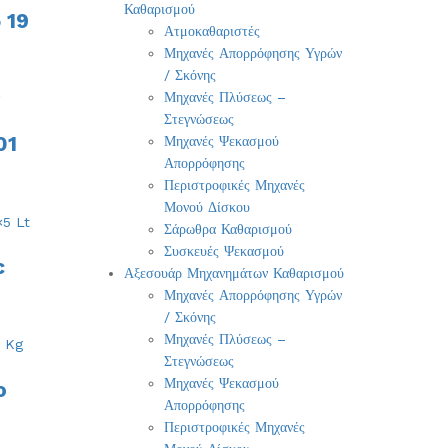
Καθαρισμού
 19
Ατμοκαθαριστές
Μηχανές Απορρόφησης Υγρών
/ Σκόνης
Μηχανές Πλύσεως –
Στεγνώσεως
01
Μηχανές Ψεκασμού
Απορρόφησης
Περιστροφικές Μηχανές
Μονού Δίσκου
Σάρωθρα Καθαρισμού
Συσκευές Ψεκασμού
c
Αξεσουάρ Μηχανημάτων Καθαρισμού
Μηχανές Απορρόφησης Υγρών
/ Σκόνης
Μηχανές Πλύσεως –
Στεγνώσεως
Μηχανές Ψεκασμού
o
Απορρόφησης
Περιστροφικές Μηχανές