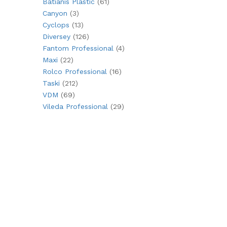
Batianis Plastic
(61)
Canyon
(3)
Cyclops
(13)
Diversey
(126)
Fantom Professional
(4)
Maxi
(22)
Rolco Professional
(16)
Taski
(212)
VDM
(69)
Vileda Professional
(29)