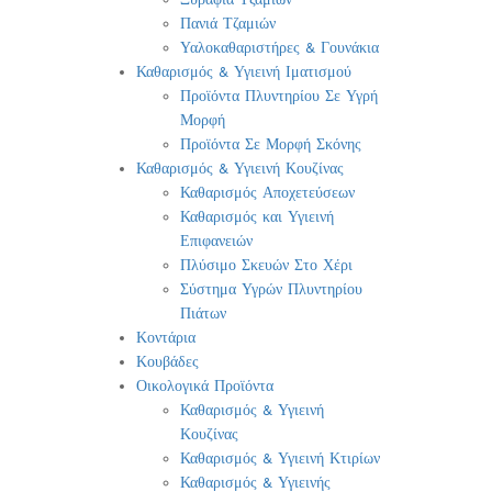
Πανιά Τζαμιών
Υαλοκαθαριστήρες & Γουνάκια
Καθαρισμός & Υγιεινή Ιματισμού
Προϊόντα Πλυντηρίου Σε Υγρή
Μορφή
Προϊόντα Σε Μορφή Σκόνης
Καθαρισμός & Υγιεινή Κουζίνας
Καθαρισμός Αποχετεύσεων
Καθαρισμός και Υγιεινή
Επιφανειών
Πλύσιμο Σκευών Στο Χέρι
Σύστημα Υγρών Πλυντηρίου
Πιάτων
Κοντάρια
Κουβάδες
Οικολογικά Προϊόντα
Καθαρισμός & Υγιεινή
Κουζίνας
Καθαρισμός & Υγιεινή Κτιρίων
Καθαρισμός & Υγιεινής