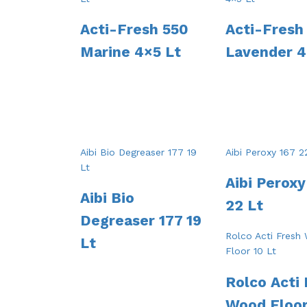
Acti-Fresh 550
Acti-Fresh
Marine 4×5 Lt
Lavender 4
Aibi Peroxy
Aibi Bio
22 Lt
Degreaser 177 19
Lt
Rolco Acti
Wood Floor