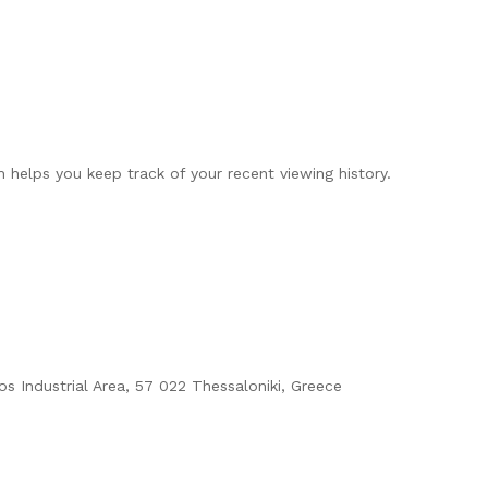
 helps you keep track of your recent viewing history.
os Industrial Area, 57 022 Thessaloniki, Greece