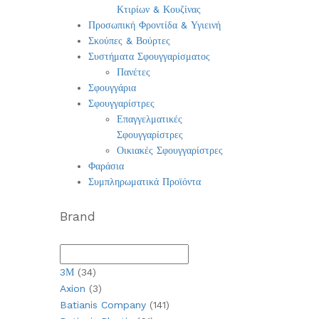
Κτιρίων & Κουζίνας
Προσωπική Φροντίδα & Υγιεινή
Σκούπες & Βούρτες
Συστήματα Σφουγγαρίσματος
Πανέτες
Σφουγγάρια
Σφουγγαρίστρες
Επαγγελματικές
Σφουγγαρίστρες
Οικιακές Σφουγγαρίστρες
Φαράσια
Συμπληρωματικά Προϊόντα
Brand
3Μ
(34)
Axion
(3)
Batianis Company
(141)