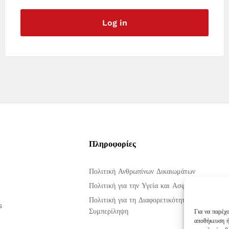
Log in
Πληροφορίες
Πολιτική Ανθρωπίνων Δικαιωμάτων
Πολιτική για την Υγεία και Ασφάλεια στην Ερ
Πολιτική για τη Διαφορετικότητα, την Ισότητα
s
Συμπερίληψη
Για να παρέχ
αποθήκευση ή