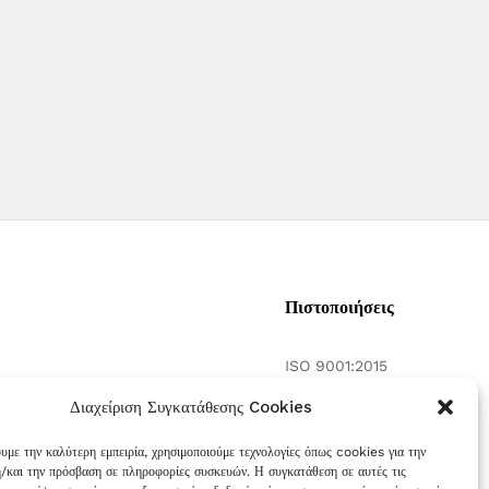
Πιστοποιήσεις
ISO 9001:2015
γασία
ISO 14001:2015
Διαχείριση Συγκατάθεσης Cookies
 και τη
ουμε την καλύτερη εμπειρία, χρησιμοποιούμε τεχνολογίες όπως cookies για την
/και την πρόσβαση σε πληροφορίες συσκευών. Η συγκατάθεση σε αυτές τις