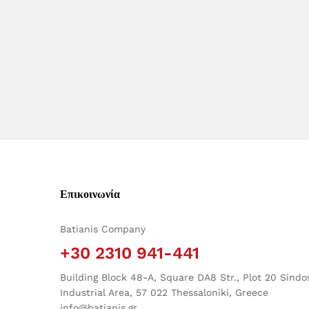
Επικοινωνία
Batianis Company
+30 2310 941-441
Building Block 48-A, Square DA8 Str., Plot 20 Sindo
Industrial Area, 57 022 Thessaloniki, Greece
info@batianis.gr